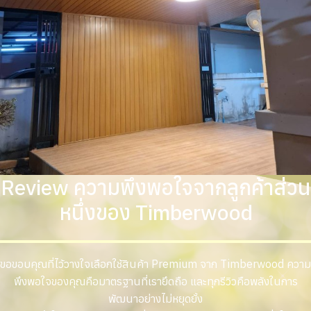
Review ความพึงพอใจจากลูกค้าส่วน
หนึ่งของ Timberwood
ขอขอบคุณที่ไว้วางใจเลือกใช้สินค้า Premium จาก Timberwood ความ
พึงพอใจของคุณคือมาตรฐานที่เรายึดถือ และทุกรีวิวคือพลังในการ
พัฒนาอย่างไม่หยุดยั้ง