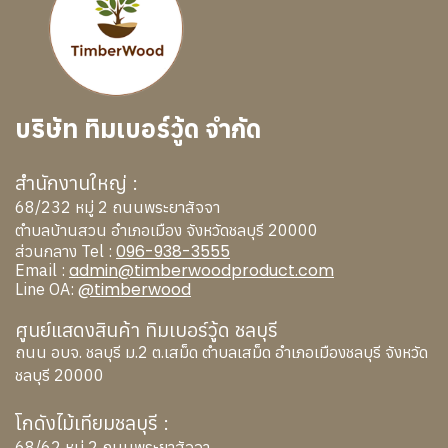
บริษัท ทิมเบอร์วู้ด จำกัด
สำนักงานใหญ่ :
68/232 หมู่ 2 ถนนพระยาสัจจา
ตำบลบ้านสวน อำเภอเมือง จังหวัดชลบุรี 20000
096-938-3555
ส่วนกลาง Tel :
admin@timberwoodproduct.com
Email :
@timberwood
Line OA:
ศูนย์แสดงสินค้า ทิมเบอร์วู้ด ชลบุรี
ถนน อบจ. ชลบุรี ม.2 ต.เสม็ด ตำบลเสม็ด อำเภอเมืองชลบุรี จังหวัด
ชลบุรี 20000
โกดังไม้เทียมชลบุรี :
68/62 หมู่ 2 ถนนพระยาสัจจา