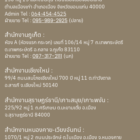
ตำบลเมืองเก่า อำเภอเมือง จังหวัดขอนแก่น 40000
Admin Tel :
064-454-4525
095-989-2925
ฝ่ายขาย Tel :
(ปลาย)
สำนักงานภูเก็ต :
ห้อง A (ห้องแรก กระจก) เลขที่ 106/14 หมู่ 7 ถ.เทพกระษัตรี
ต.เทพกระษัตรี อ.ถลาง จ.ภูเก๊ต 83110
097-317-2111
ฝ่ายขาย Tel :
(นก)
สำนักงานเชียงใหม่ :
99/4 ถนนสมโภชเชียงใหม่ 700 ปี หมู่ 11 ต.ท่าวังตาล
อ.สารภี จ.เชียงใหม่ 50140
สำนักงานสุราษฏร์ธานี/เกาะสมุย/เกาะพงัน :
225/92 หมู่ 1 ถ.ศรีเกษม ต.มะขามเตี้ย อ.เมือง
จ.สุราษฎร์ธานี 84000
สำนักงานหนองคาย-เวียงจันทน์ :
1070/1 หมู่ 2 ถนนประจักษ์ ต.ในเมือง อ.เมือง จ.หนองคาย