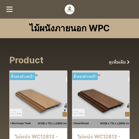
ไม้ผนังภายนอก WPC
Product
ดูเพิ่มเติม
สั่งจองล่วงหน้า
สั่งจองล่วงหน้า
ไม้ผนัง WC12813 -
ไม้ผนัง WC12813 -