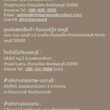
ตำบลบ้านสวน อำเภอเมือง จังหวัดชลบุรี 20000
096-938-3555
ส่วนกลาง Tel :
admin@timberwoodproduct.com
Email :
@timberwood
Line OA:
ศูนย์แสดงสินค้า ทิมเบอร์วู้ด ชลบุรี
ถนน อบจ. ชลบุรี ม.2 ต.เสม็ด ตำบลเสม็ด อำเภอเมืองชลบุรี จังหวัด
ชลบุรี 20000
โกดังไม้เทียมชลบุรี :
68/62 หมู่ 2 ถนนพระยาสัจจา
ตำบลบ้านสวน อำเภอเมือง จังหวัดชลบุรี 20000
096-134-6999
ฝ่ายขาย Tel :
(แจ่ม)
สำนักงานกรุงเทพ-นนทบุรี :
40/961 ซอยประชานิเวศน์ 3 ต.ท่าทราย
อ.เมืองนนทบุรี จังหวัดนนทบุรี
สำนักงานขอนแก่น :
136 หมู่ 15 แยกโนนตุ่น ถนนเลี่ยงเมืองขอนแก่น