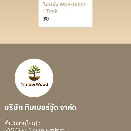
ไม้ผนัง WCP-15621
I Teak
฿0
บริษัท ทิมเบอร์วู้ด จำกัด
สำนักงานใหญ่ :
68/232 หมู่ 2 ถนนพระยาสัจจา