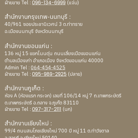
096-134-6999
ฝ่ายขาย Tel :
(แจ่ม)
สำนักงานกรุงเทพ-นนทบุรี :
40/961 ซอยประชานิเวศน์ 3 ต.ท่าทราย
อ.เมืองนนทบุรี จังหวัดนนทบุรี
สำนักงานขอนแก่น :
136 หมู่ 15 แยกโนนตุ่น ถนนเลี่ยงเมืองขอนแก่น
ตำบลเมืองเก่า อำเภอเมือง จังหวัดขอนแก่น 40000
Admin Tel :
064-454-4525
095-989-2925
ฝ่ายขาย Tel :
(ปลาย)
สำนักงานภูเก็ต :
ห้อง A (ห้องแรก กระจก) เลขที่ 106/14 หมู่ 7 ถ.เทพกระษัตรี
ต.เทพกระษัตรี อ.ถลาง จ.ภูเก๊ต 83110
097-317-2111
ฝ่ายขาย Tel :
(นก)
สำนักงานเชียงใหม่ :
99/4 ถนนสมโภชเชียงใหม่ 700 ปี หมู่ 11 ต.ท่าวังตาล
อ.สารภี จ.เชียงใหม่ 50140