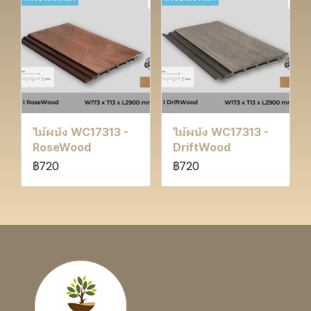
ไม้ผนัง WC17313 -
ไม้ผนัง WC17313 -
RoseWood
DriftWood
฿720
฿720