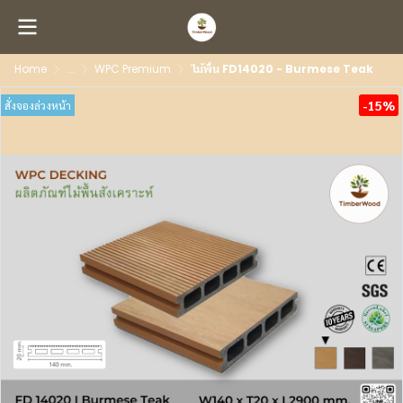
Home
...
WPC Premium
ไม้พื้น FD14020 - Burmese Teak
-15%
สั่งจองล่วงหน้า