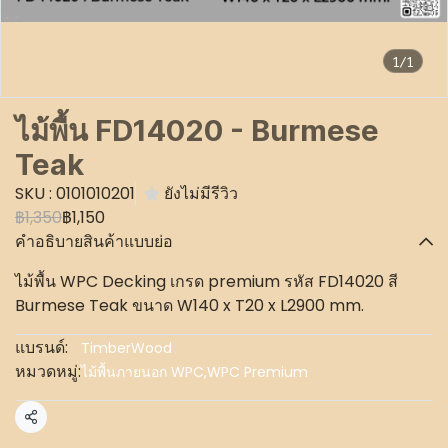
1/1
ไม้พื้น FD14020 - Burmese
Teak
SKU : 0101010201
ยังไม่มีรีวิว
฿1,350
฿1,150
คำอธิบายสินค้าแบบย่อ
ไม้พื้น WPC Decking เกรด premium รหัส FD14020 สี
Burmese Teak ขนาด W140 x T20 x L2900 mm.
แบรนด์:
TimberWood
หมวดหมู่:
ไม้พื้นภายนอก WPC
,
WPC Premium
แชร์