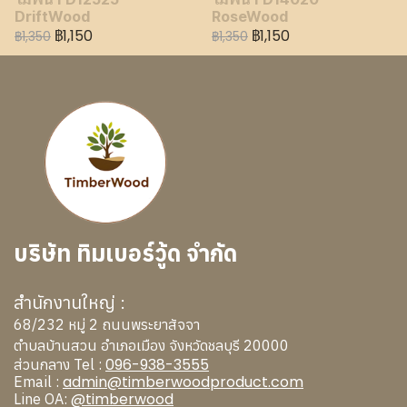
DriftWood
RoseWood
฿1,150
฿1,150
฿1,350
฿1,350
บริษัท ทิมเบอร์วู้ด จำกัด
สำนักงานใหญ่ :
68/232 หมู่ 2 ถนนพระยาสัจจา
ตำบลบ้านสวน อำเภอเมือง จังหวัดชลบุรี 20000
096-938-3555
ส่วนกลาง Tel :
admin@timberwoodproduct.com
Email :
@timberwood
Line OA: