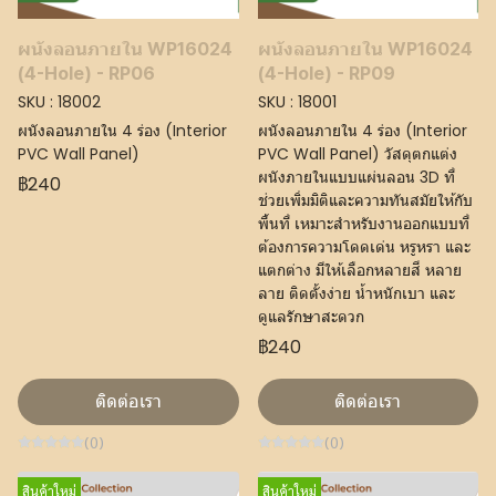
ผนังลอนภายใน WP16024
ผนังลอนภายใน WP16024
(4-Hole) - RP06
(4-Hole) - RP09
SKU : 18002
SKU : 18001
ผนังลอนภายใน 4 ร่อง (Interior
ผนังลอนภายใน 4 ร่อง (Interior
PVC Wall Panel)
PVC Wall Panel) วัสดุตกแต่ง
ผนังภายในแบบแผ่นลอน 3D ที่
฿240
ช่วยเพิ่มมิติและความทันสมัยให้กับ
พื้นที่ เหมาะสำหรับงานออกแบบที่
ต้องการความโดดเด่น หรูหรา และ
แตกต่าง มีให้เลือกหลายสี หลาย
ลาย ติดตั้งง่าย น้ำหนักเบา และ
ดูแลรักษาสะดวก
฿240
ติดต่อเรา
ติดต่อเรา
(0)
(0)
สินค้าใหม่
สินค้าใหม่