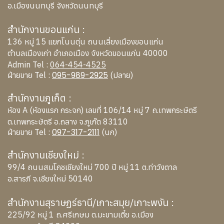
อ.เมืองนนทบุรี จังหวัดนนทบุรี
สำนักงานขอนแก่น :
136 หมู่ 15 แยกโนนตุ่น ถนนเลี่ยงเมืองขอนแก่น
ตำบลเมืองเก่า อำเภอเมือง จังหวัดขอนแก่น 40000
Admin Tel :
064-454-4525
095-989-2925
ฝ่ายขาย Tel :
(ปลาย)
สำนักงานภูเก็ต :
ห้อง A (ห้องแรก กระจก) เลขที่ 106/14 หมู่ 7 ถ.เทพกระษัตรี
ต.เทพกระษัตรี อ.ถลาง จ.ภูเก๊ต 83110
097-317-2111
ฝ่ายขาย Tel :
(นก)
สำนักงานเชียงใหม่ :
99/4 ถนนสมโภชเชียงใหม่ 700 ปี หมู่ 11 ต.ท่าวังตาล
อ.สารภี จ.เชียงใหม่ 50140
สำนักงานสุราษฏร์ธานี/เกาะสมุย/เกาะพงัน :
225/92 หมู่ 1 ถ.ศรีเกษม ต.มะขามเตี้ย อ.เมือง