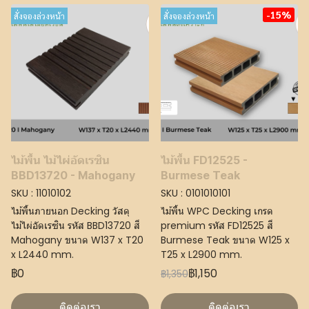
-15%
สั่งจองล่วงหน้า
สั่งจองล่วงหน้า
ไม้พื้น ไม้ไผ่อัดเรซิน
ไม้พื้น FD12525 -
BBD13720 - Mahogany
Burmese Teak
SKU : 11010102
SKU : 0101010101
ไม้พื้นภายนอก Decking วัสดุ
ไม้พื้น WPC Decking เกรด
ไม้ไผ่อัดเรซิน รหัส BBD13720 สี
premium รหัส FD12525 สี
Mahogany ขนาด W137 x T20
Burmese Teak ขนาด W125 x
x L2440 mm.
T25 x L2900 mm.
฿0
฿1,150
฿1,350
ติดต่อเรา
ติดต่อเรา