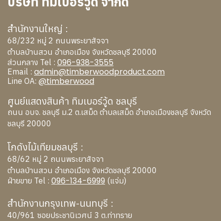
บริษัท ทิมเบอร์วู้ด จำกัด
สำนักงานใหญ่ :
68/232 หมู่ 2 ถนนพระยาสัจจา
ตำบลบ้านสวน อำเภอเมือง จังหวัดชลบุรี 20000
096-938-3555
ส่วนกลาง Tel :
admin@timberwoodproduct.com
Email :
@timberwood
Line OA:
ศูนย์แสดงสินค้า ทิมเบอร์วู้ด ชลบุรี
ถนน อบจ. ชลบุรี ม.2 ต.เสม็ด ตำบลเสม็ด อำเภอเมืองชลบุรี จังหวัด
ชลบุรี 20000
โกดังไม้เทียมชลบุรี :
68/62 หมู่ 2 ถนนพระยาสัจจา
ตำบลบ้านสวน อำเภอเมือง จังหวัดชลบุรี 20000
096-134-6999
ฝ่ายขาย Tel :
(แจ่ม)
สำนักงานกรุงเทพ-นนทบุรี :
40/961 ซอยประชานิเวศน์ 3 ต.ท่าทราย