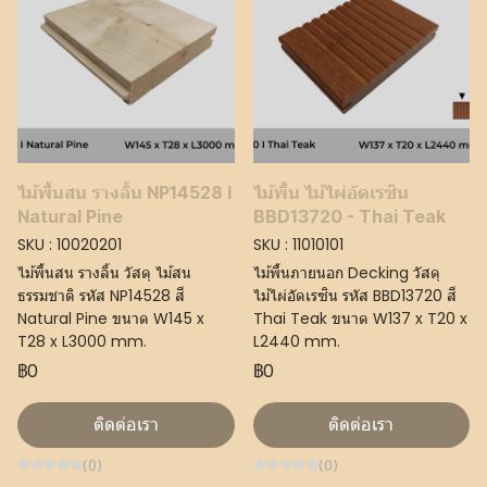
ไม้พื้นสน รางลิ้น NP14528 I
ไม้พื้น ไม้ไผ่อัดเรซิน
Natural Pine
BBD13720 - Thai Teak
SKU : 10020201
SKU : 11010101
ไม้พื้นสน รางลิ้น วัสดุ ไม้สน
ไม้พื้นภายนอก Decking วัสดุ
ธรรมชาติ รหัส NP14528 สี
ไม้ไผ่อัดเรซิน รหัส BBD13720 สี
Natural Pine ขนาด W145 x
Thai Teak ขนาด W137 x T20 x
T28 x L3000 mm.
L2440 mm.
฿0
฿0
ติดต่อเรา
ติดต่อเรา
(0)
(0)