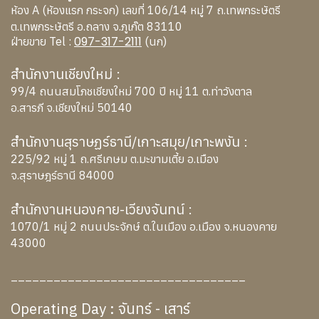
ห้อง A (ห้องแรก กระจก) เลขที่ 106/14 หมู่ 7 ถ.เทพกระษัตรี
ต.เทพกระษัตรี อ.ถลาง จ.ภูเก๊ต 83110
097-317-2111
ฝ่ายขาย Tel :
(นก)
สำนักงานเชียงใหม่ :
99/4 ถนนสมโภชเชียงใหม่ 700 ปี หมู่ 11 ต.ท่าวังตาล
อ.สารภี จ.เชียงใหม่ 50140
สำนักงานสุราษฏร์ธานี/เกาะสมุย/เกาะพงัน :
225/92 หมู่ 1 ถ.ศรีเกษม ต.มะขามเตี้ย อ.เมือง
จ.สุราษฎร์ธานี 84000
สำนักงานหนองคาย-เวียงจันทน์ :
1070/1 หมู่ 2 ถนนประจักษ์ ต.ในเมือง อ.เมือง จ.หนองคาย
43000
_________________________________
Operating Day : จันทร์ - เสาร์