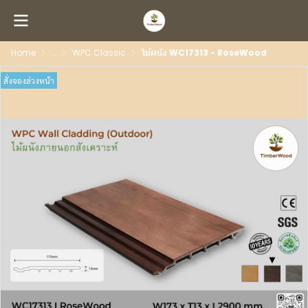
Home
...
WPC Classic
ไม้ผนัง WC17313 - RoseWood
สั่งจองล่วงหน้า