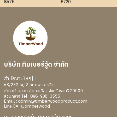
฿575
฿720
บริษัท ทิมเบอร์วู้ด จำกัด
สำนักงานใหญ่ :
68/232 หมู่ 2 ถนนพระยาสัจจา
ตำบลบ้านสวน อำเภอเมือง จังหวัดชลบุรี 20000
096-938-3555
ส่วนกลาง Tel :
admin@timberwoodproduct.com
Email :
@timberwood
Line OA:
ศูนย์แสดงสินค้า ทิมเบอร์วู้ด ชลบุรี