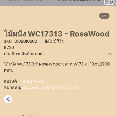
1/1
ไม้ผนัง WC17313 - RoseWood
SKU : 0102010202
ยังไม่มีรีวิว
฿720
คำอธิบายสินค้าแบบย่อ
ไม้ผนัง WC17313 สี RoseWood ขนาด W173 x T13 x L2900
mm.
แบรนด์:
TimberWood
หมวดหมู่:
ไม้ผนังภายนอก WPC
,
WPC Classic
แชร์