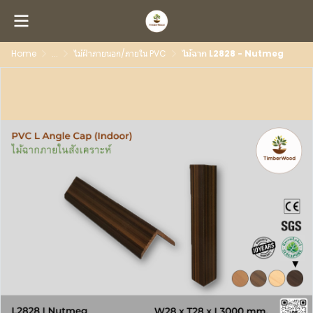
Home
...
ไม้ฝ้าภายนอก/ภายใน PVC
ไม้ฉาก L2828 - Nutmeg