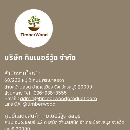
บริษัท ทิมเบอร์วู้ด จำกัด
สำนักงานใหญ่ :
68/232 หมู่ 2 ถนนพระยาสัจจา
ตำบลบ้านสวน อำเภอเมือง จังหวัดชลบุรี 20000
096-938-3555
ส่วนกลาง Tel :
admin@timberwoodproduct.com
Email :
@timberwood
Line OA:
ศูนย์แสดงสินค้า ทิมเบอร์วู้ด ชลบุรี
ถนน อบจ. ชลบุรี ม.2 ต.เสม็ด ตำบลเสม็ด อำเภอเมืองชลบุรี จังหวัด
ชลบุรี 20000