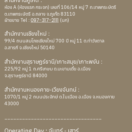
ห้อง A (ห้องแรก กระจก) เลขที่ 106/14 หมู่ 7 ถ.เทพกระษัตรี
ต.เทพกระษัตรี อ.ถลาง จ.ภูเก๊ต 83110
097-317-2111
ฝ่ายขาย Tel :
(นก)
สำนักงานเชียงใหม่ :
99/4 ถนนสมโภชเชียงใหม่ 700 ปี หมู่ 11 ต.ท่าวังตาล
อ.สารภี จ.เชียงใหม่ 50140
สำนักงานสุราษฏร์ธานี/เกาะสมุย/เกาะพงัน :
225/92 หมู่ 1 ถ.ศรีเกษม ต.มะขามเตี้ย อ.เมือง
จ.สุราษฎร์ธานี 84000
สำนักงานหนองคาย-เวียงจันทน์ :
1070/1 หมู่ 2 ถนนประจักษ์ ต.ในเมือง อ.เมือง จ.หนองคาย
43000
_________________________________
Operating Day : จันทร์ - เสาร์