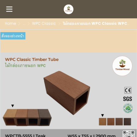
Home
...
WPC Classic
ไม้กล่องภายนอก WPC Classic WPCTB-5555 I Teak
สั่งจองล่วงหน้า