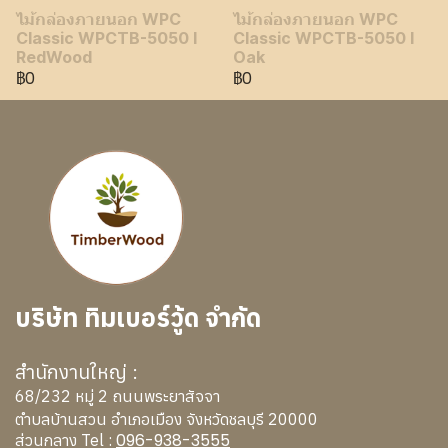
ไม้กล่องภายนอก WPC
ไม้กล่องภายนอก WPC
Classic WPCTB-5050 I
Classic WPCTB-5050 I
RedWood
Oak
฿0
฿0
บริษัท ทิมเบอร์วู้ด จำกัด
สำนักงานใหญ่ :
68/232 หมู่ 2 ถนนพระยาสัจจา
ตำบลบ้านสวน อำเภอเมือง จังหวัดชลบุรี 20000
096-938-3555
ส่วนกลาง Tel :