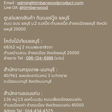
admin@timberwoodproduct.com
Email :
@timberwood
Line OA:
ศูนย์แสดงสินค้า ทิมเบอร์วู้ด ชลบุรี
ถนน อบจ. ชลบุรี ม.2 ต.เสม็ด ตำบลเสม็ด อำเภอเมืองชลบุรี จังหวัด
ชลบุรี 20000
โกดังไม้เทียมชลบุรี :
68/62 หมู่ 2 ถนนพระยาสัจจา
ตำบลบ้านสวน อำเภอเมือง จังหวัดชลบุรี 20000
096-134-6999
ฝ่ายขาย Tel :
(แจ่ม)
สำนักงานกรุงเทพ-นนทบุรี :
40/961 ซอยประชานิเวศน์ 3 ต.ท่าทราย
อ.เมืองนนทบุรี จังหวัดนนทบุรี
สำนักงานขอนแก่น :
136 หมู่ 15 แยกโนนตุ่น ถนนเลี่ยงเมืองขอนแก่น
ตำบลเมืองเก่า อำเภอเมือง จังหวัดขอนแก่น 40000
Admin Tel :
064-454-4525