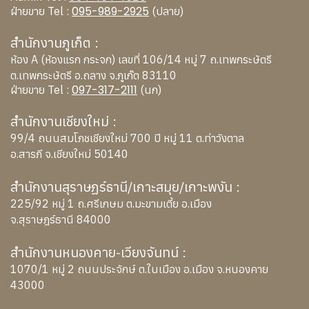
095-989-2925
ฝ่ายขาย Tel :
(ปลาย)
สำนักงานภูเก็ต :
ห้อง A (ห้องแรก กระจก) เลขที่ 106/14 หมู่ 7 ถ.เทพกระษัตรี
ต.เทพกระษัตรี อ.ถลาง จ.ภูเก๊ต 83110
097-317-2111
ฝ่ายขาย Tel :
(นก)
สำนักงานเชียงใหม่ :
99/4 ถนนสมโภชเชียงใหม่ 700 ปี หมู่ 11 ต.ท่าวังตาล
อ.สารภี จ.เชียงใหม่ 50140
สำนักงานสุราษฏร์ธานี/เกาะสมุย/เกาะพงัน :
225/92 หมู่ 1 ถ.ศรีเกษม ต.มะขามเตี้ย อ.เมือง
จ.สุราษฎร์ธานี 84000
สำนักงานหนองคาย-เวียงจันทน์ :
1070/1 หมู่ 2 ถนนประจักษ์ ต.ในเมือง อ.เมือง จ.หนองคาย
43000