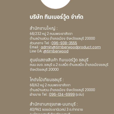
บริษัท ทิมเบอร์วู้ด จำกัด
สำนักงานใหญ่ :
68/232 หมู่ 2 ถนนพระยาสัจจา
ตำบลบ้านสวน อำเภอเมือง จังหวัดชลบุรี 20000
096-938-3555
ส่วนกลาง Tel :
admin@timberwoodproduct.com
Email :
@timberwood
Line OA:
ศูนย์แสดงสินค้า ทิมเบอร์วู้ด ชลบุรี
ถนน อบจ. ชลบุรี ม.2 ต.เสม็ด ตำบลเสม็ด อำเภอเมืองชลบุรี
จังหวัดชลบุรี 20000
โกดังไม้เทียมชลบุรี :
68/62 หมู่ 2 ถนนพระยาสัจจา
ตำบลบ้านสวน อำเภอเมือง จังหวัดชลบุรี 20000
096-134-6999
ฝ่ายขาย Tel :
(แจ่ม)
สำนักงานกรุงเทพ-นนทบุรี :
40/961 ซอยประชานิเวศน์ 3 ต.ท่าทราย