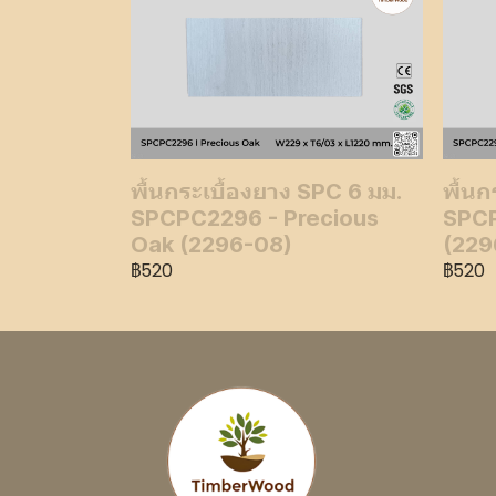
พื้นกระเบื้องยาง SPC 6 มม.
พื้นก
SPCPC2296 - Precious
SPCP
Oak (2296-08)
(229
฿520
฿520