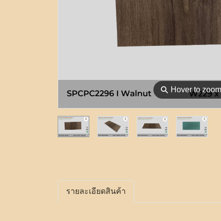
⚲
Hover to zoo
รายละเอียดสินค้า