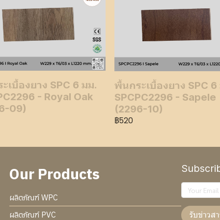
ระเบื้องยาง SPC 6 มม.
พื้นกระเบื้องยาง SPC 6
C2296 - Royal Oak
SPCPC2296 - Sapele
6-09)
(2296-10)
฿520
Subscri
Our Products
ผลิตภัณฑ์ WPC
รับข่าวสา
ผลิตภัณฑ์ PVC