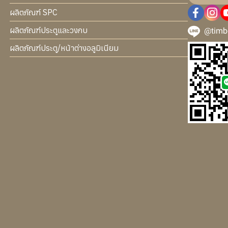
ผลิตภัณฑ์ SPC
ผลิตภัณฑ์ประตูและวงกบ
@timb
ผลิตภัณฑ์ประตู/หน้าต่างอลูมิเนียม