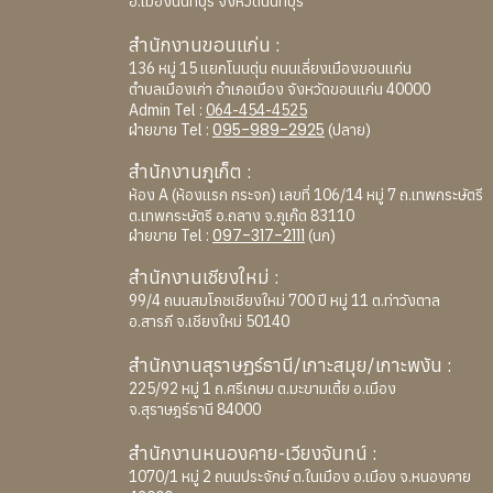
อ.เมืองนนทบุรี จังหวัดนนทบุรี
สำนักงานขอนแก่น :
136 หมู่ 15 แยกโนนตุ่น ถนนเลี่ยงเมืองขอนแก่น
ตำบลเมืองเก่า อำเภอเมือง จังหวัดขอนแก่น 40000
Admin Tel :
064-454-4525
095-989-2925
ฝ่ายขาย Tel :
(ปลาย)
สำนักงานภูเก็ต :
ห้อง A (ห้องแรก กระจก) เลขที่ 106/14 หมู่ 7 ถ.เทพกระษัตรี
ต.เทพกระษัตรี อ.ถลาง จ.ภูเก๊ต 83110
097-317-2111
ฝ่ายขาย Tel :
(นก)
สำนักงานเชียงใหม่ :
99/4 ถนนสมโภชเชียงใหม่ 700 ปี หมู่ 11 ต.ท่าวังตาล
อ.สารภี จ.เชียงใหม่ 50140
สำนักงานสุราษฏร์ธานี/เกาะสมุย/เกาะพงัน :
225/92 หมู่ 1 ถ.ศรีเกษม ต.มะขามเตี้ย อ.เมือง
จ.สุราษฎร์ธานี 84000
สำนักงานหนองคาย-เวียงจันทน์ :
1070/1 หมู่ 2 ถนนประจักษ์ ต.ในเมือง อ.เมือง จ.หนองคาย