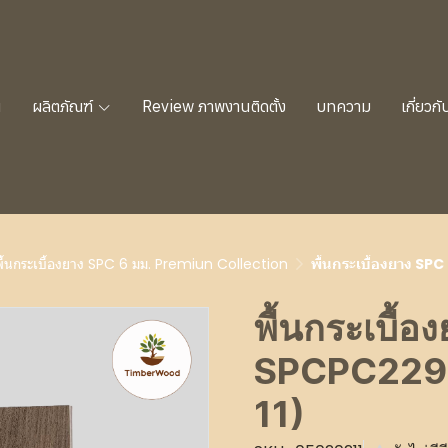
น
ผลิตภัณฑ์
Review ภาพงานติดตั้ง
บทความ
เกี่ยวกั
พื้นกระเบื้องยาง SPC 6 มม. Premiun Collection
พื้นกระเบื้องยาง S
พื้นกระเบื้
SPCPC2296
11)