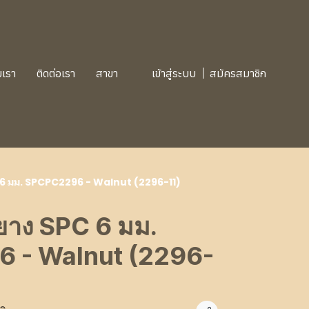
บเรา
ติดต่อเรา
สาขา
เข้าสู่ระบบ
สมัครสมาชิก
PC 6 มม. SPCPC2296 - Walnut (2296-11)
องยาง SPC 6 มม.
 - Walnut (2296-