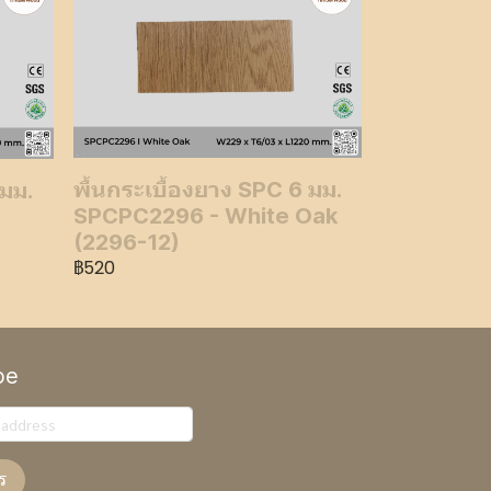
พื้นกระเบื้องยาง SPC 6 มม.
 มม.
SPCPC2296 - White Oak
(2296-12)
฿520
be
ร