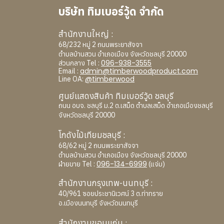
บริษัท ทิมเบอร์วู้ด จำกัด
สำนักงานใหญ่ :
68/232 หมู่ 2 ถนนพระยาสัจจา
ตำบลบ้านสวน อำเภอเมือง จังหวัดชลบุรี 20000
096-938-3555
ส่วนกลาง Tel :
admin@timberwoodproduct.com
Email :
@timberwood
Line OA:
ศูนย์แสดงสินค้า ทิมเบอร์วู้ด ชลบุรี
ถนน อบจ. ชลบุรี ม.2 ต.เสม็ด ตำบลเสม็ด อำเภอเมืองชลบุรี
จังหวัดชลบุรี 20000
โกดังไม้เทียมชลบุรี :
68/62 หมู่ 2 ถนนพระยาสัจจา
ตำบลบ้านสวน อำเภอเมือง จังหวัดชลบุรี 20000
096-134-6999
ฝ่ายขาย Tel :
(แจ่ม)
สำนักงานกรุงเทพ-นนทบุรี :
40/961 ซอยประชานิเวศน์ 3 ต.ท่าทราย
อ.เมืองนนทบุรี จังหวัดนนทบุรี
สำนักงานขอนแก่น :