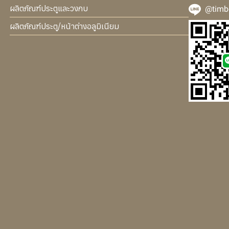
ผลิตภัณฑ์ประตูและวงกบ
@timb
ผลิตภัณฑ์ประตู/หน้าต่างอลูมิเนียม