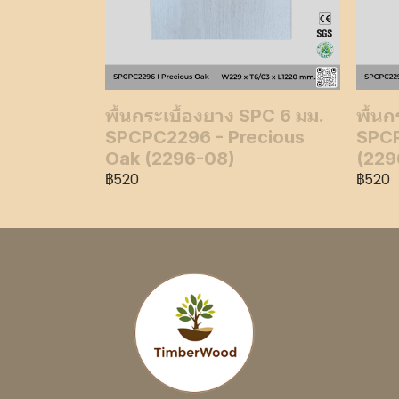
พื้นกระเบื้องยาง SPC 6 มม.
พื้นก
SPCPC2296 - Precious
SPCP
Oak (2296-08)
(229
฿520
฿520