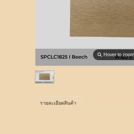
⚲
Hover to zoo
รายละเอียดสินค้า