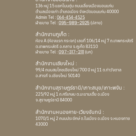
136 หมู่ 15 แยกโนนตุ่น ถนนเลี่ยงเมืองขอนแก่น
ตำบลเมืองเก่า อำเภอเมือง จังหวัดขอนแก่น 40000
Admin Tel :
064-454-4525
095-989-2925
ฝ่ายขาย Tel :
(ปลาย)
สำนักงานภูเก็ต :
ห้อง A (ห้องแรก กระจก) เลขที่ 106/14 หมู่ 7 ถ.เทพกระษัตรี
ต.เทพกระษัตรี อ.ถลาง จ.ภูเก๊ต 83110
097-317-2111
ฝ่ายขาย Tel :
(นก)
สำนักงานเชียงใหม่ :
99/4 ถนนสมโภชเชียงใหม่ 700 ปี หมู่ 11 ต.ท่าวังตาล
อ.สารภี จ.เชียงใหม่ 50140
สำนักงานสุราษฏร์ธานี/เกาะสมุย/เกาะพงัน :
225/92 หมู่ 1 ถ.ศรีเกษม ต.มะขามเตี้ย อ.เมือง
จ.สุราษฎร์ธานี 84000
สำนักงานหนองคาย-เวียงจันทน์ :
1070/1 หมู่ 2 ถนนประจักษ์ ต.ในเมือง อ.เมือง จ.หนองคาย
43000
_________________________________