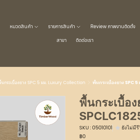
น
หมวดสินค้า
รายการสินค้า
Review ภาพงานติดตั้ง
สาขา
ติดต่อเรา
พื้นกระเบื้องยาง SPC 5 มม. Luxury Collection
พื้นกระเบื้องยาง SPC 
พื้นกระเบื้อ
SPCLC1825
SKU : 05010101
ยังไม่มีรี
฿0