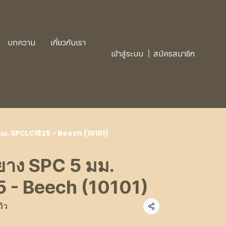
บทความ
เกี่ยวกับเรา
เข้าสู่ระบบ
สมัครสมาชิก
5 มม. SPCLC1825 - Beech (10101)
งยาง SPC 5 มม.
 - Beech (10101)
วิว
แชร์