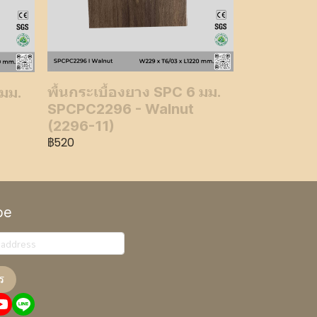
พื้นกระเบื้องยาง SPC 6 มม.
 มม.
SPCPC2296 - Walnut
(2296-11)
฿520
be
ร