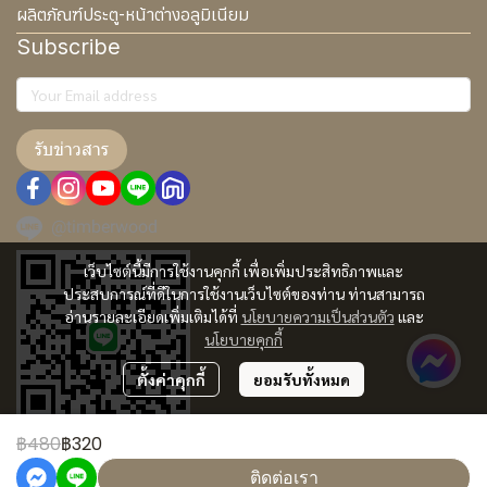
ผลิตภัณฑ์ประตู-หน้าต่างอลูมิเนียม
Subscribe
รับข่าวสาร
@timberwood
เว็บไซต์นี้มีการใช้งานคุกกี้ เพื่อเพิ่มประสิทธิภาพและ
ประสบการณ์ที่ดีในการใช้งานเว็บไซต์ของท่าน ท่านสามารถ
อ่านรายละเอียดเพิ่มเติมได้ที่
นโยบายความเป็นส่วนตัว
และ
นโยบายคุกกี้
ตั้งค่าคุกกี้
ยอมรับทั้งหมด
฿480
฿320
Copyright © 2024 TimberWood Co., Ltd. | All Rights Reserved
ติดต่อเรา