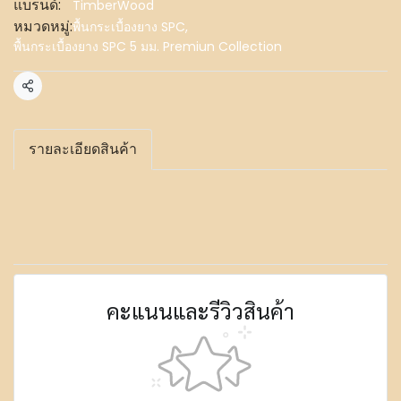
แบรนด์:
TimberWood
หมวดหมู่:
พื้นกระเบื้องยาง SPC
,
พื้นกระเบื้องยาง SPC 5 มม. Premiun Collection
แชร์
รายละเอียดสินค้า
คะแนนและรีวิวสินค้า