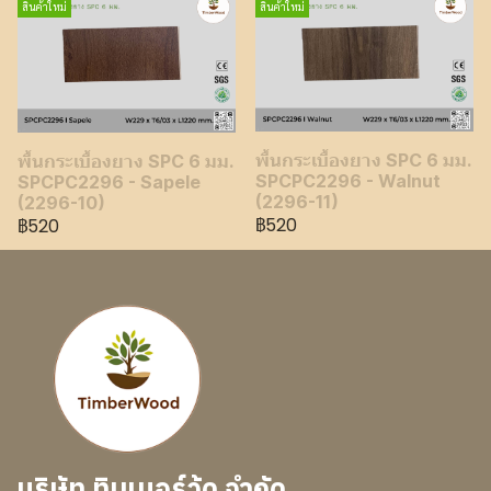
สินค้าใหม่
สินค้าใหม่
พื้นกระเบื้องยาง SPC 6 มม.
พื้นกระเบื้องยาง SPC 6 มม.
SPCPC2296 - Walnut
SPCPC2296 - Sapele
(2296-11)
(2296-10)
฿520
฿520
บริษัท ทิมเบอร์วู้ด จำกัด