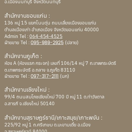
อ.เมืองนนทบุรี จังหวัดนนทบุรี
สำนักงานขอนแก่น :
136 หมู่ 15 แยกโนนตุ่น ถนนเลี่ยงเมืองขอนแก่น
ตำบลเมืองเก่า อำเภอเมือง จังหวัดขอนแก่น 40000
Admin Tel :
064-454-4525
095-989-2925
ฝ่ายขาย Tel :
(ปลาย)
สำนักงานภูเก็ต :
ห้อง A (ห้องแรก กระจก) เลขที่ 106/14 หมู่ 7 ถ.เทพกระษัตรี
ต.เทพกระษัตรี อ.ถลาง จ.ภูเก๊ต 83110
097-317-2111
ฝ่ายขาย Tel :
(นก)
สำนักงานเชียงใหม่ :
99/4 ถนนสมโภชเชียงใหม่ 700 ปี หมู่ 11 ต.ท่าวังตาล
อ.สารภี จ.เชียงใหม่ 50140
สำนักงานสุราษฏร์ธานี/เกาะสมุย/เกาะพงัน :
225/92 หมู่ 1 ถ.ศรีเกษม ต.มะขามเตี้ย อ.เมือง
จ.สุราษฎร์ธานี 84000